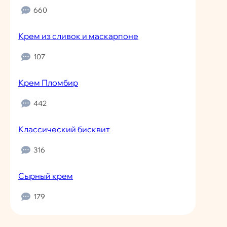
660
Крем из сливок и маскарпоне
107
Крем Пломбир
442
Классический бисквит
316
Сырный крем
179