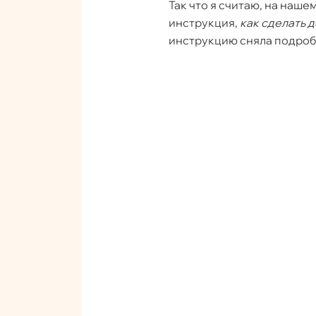
Так что я считаю, на наше
инструкция,
как сделать 
инструкцию сняла подроб