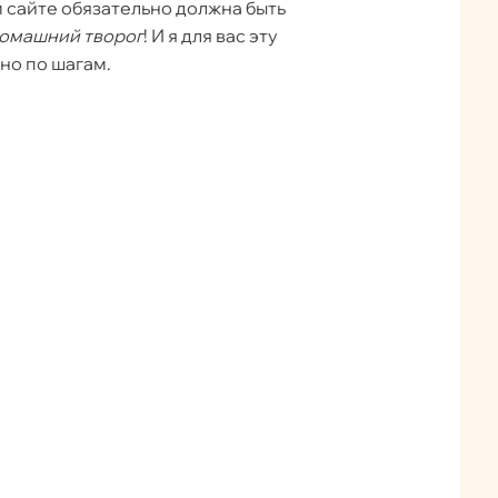
м сайте обязательно должна быть
домашний творог
! И я для вас эту
но по шагам.