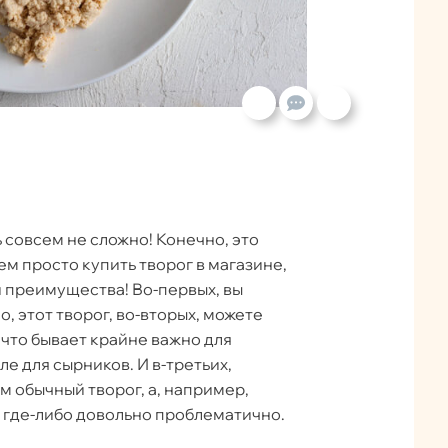
 совсем не сложно! Конечно, это
ем просто купить творог в магазине,
и преимущества! Во-первых, вы
о, этот творог, во-вторых, можете
 что бывает крайне важно для
ле для сырников. И в-третьих,
м обычный творог, а, например,
 где-либо довольно проблематично.