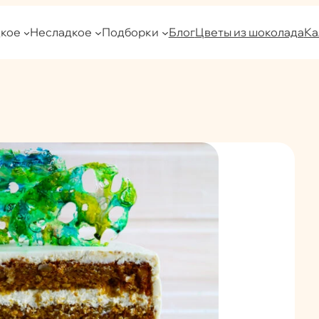
кое
Несладкое
Подборки
Блог
Цветы из шоколада
Ка