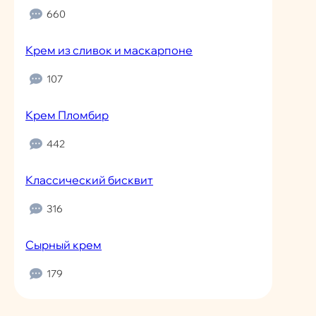
660
Крем из сливок и маскарпоне
107
Крем Пломбир
442
Классический бисквит
316
Сырный крем
179