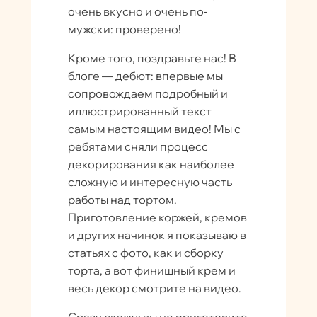
очень вкусно и очень по-
мужски: проверено!
Кроме того, поздравьте нас! В
блоге — дебют: впервые мы
сопровождаем подробный и
иллюстрированный текст
самым настоящим видео! Мы с
ребятами сняли процесс
декорирования как наиболее
сложную и интересную часть
работы над тортом.
Приготовление коржей, кремов
и других начинок я показываю в
статьях с фото, как и сборку
торта, а вот финишный крем и
весь декор смотрите на видео.