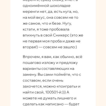
одноимённой шоколадке
меренги нет, да, есть нуга, но,
на мой вкус, она совсем не то
же самое, что и безе. Нугу,
кстати, я тоже пробовала
впихнуть в свой Сникерс (это же
не первая моя проба и даже не
вторая!) — совсем не зашло:)
Впрочем, я вам, как обычно, всё
пошагово изложу и предложу
варианты составляющих на
замену. Вы сами поймёте, что с
составом, если очень
захочется, можно «поиграть» и
найти свой, 100501-й:))) А
можете не думать лишнего и
сделать как написано — будет