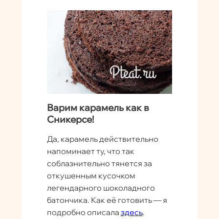
Варим карамель как в
Сникерсе!
Да, карамель действительно
напоминает ту, что так
соблазнительно тянется за
откушенным кусочком
легендарного шоколадного
батончика. Как её готовить — я
подробно описала
здесь
.