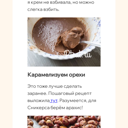
я крем не взбивала, но можно
слегка взбить.
Карамелизуем орехи
Это тоже лучше сделать
заранее. Пошаговый рецепт
выложила
тут
. Разумеется, для
Сникерса берём арахис!