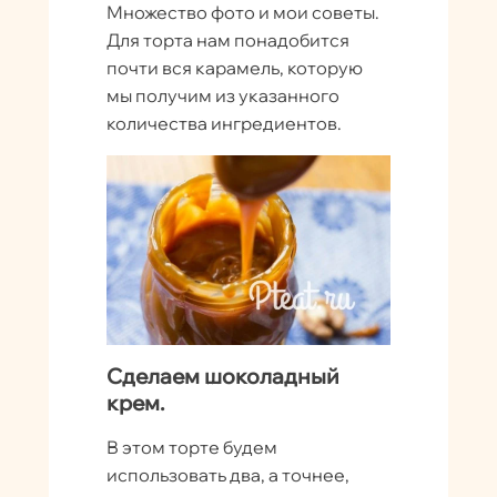
Множество фото и мои советы.
Для торта нам понадобится
почти вся карамель, которую
мы получим из указанного
количества ингредиентов.
Сделаем шоколадный
крем.
В этом торте будем
использовать два, а точнее,