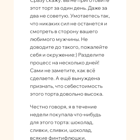
Сразу скажу: вы не приготовите
этот торт за один день. Даже за
два не советую. Умотаетесь так,
что никаких сил не останется и
смотреть в сторону вашего
любимого мужчины. Не
доводите до такого, пожалейте
себя и окружение:) Разделите
процесс на несколько дней!
Сами не заметите, как всё
сделаете. А ещё вынуждена
признать, что себестоимость
этого торта довольно высока.
Честно говоря, я в течение
недели покупала что-нибудь
для этого торта: шоколад,
сливки, сливки, шоколад,
всякие финтифлюшки,