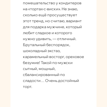
помешательство у кондитеров
на «тортах-с-виски». Не знаю,
сколько ещё просуществует
этот тренд, но считаю, вариант
для подарка мужчине, который
любит сладкое и которого
нужно удивить, — отличный.
Брутальный беспорядок,
шоколадный экстаз,
карамельный восторг, ореховое
безумие! Такой по-мужски
сытный, мощный,
сбалансированный по
сладости… Очень достойный
торт.