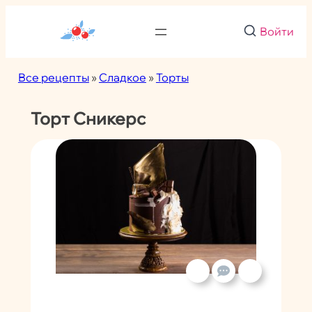
Перейти
к
Войти
содержимому
Все рецепты
»
Сладкое
»
Торты
Торт Сникерс