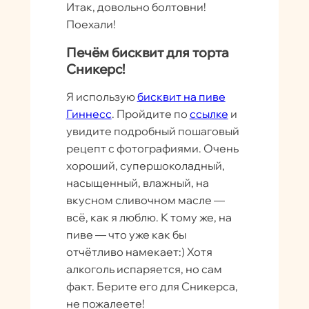
Итак, довольно болтовни!
Поехали!
Печём бисквит для торта
Сникерс!
Я использую
бисквит на пиве
Гиннесс
. Пройдите по
ссылке
и
увидите подробный пошаговый
рецепт с фотографиями. Очень
хороший, супершоколадный,
насыщенный, влажный, на
вкусном сливочном масле —
всё, как я люблю. К тому же, на
пиве — что уже как бы
отчётливо намекает:) Хотя
алкоголь испаряется, но сам
факт. Берите его для Сникерса,
не пожалеете!