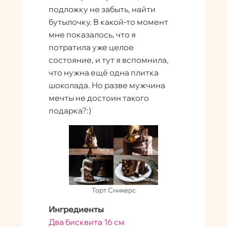
подложку не забыть, найти
бутылочку. В какой-то момент
мне показалось, что я
потратила уже целое
состояние, и тут я вспомнила,
что нужна ещё одна плитка
шоколада. Но разве мужчина
мечты не достоин такого
подарка?:)
Торт Сникерс
Ингредиенты
Два бисквита 16 см