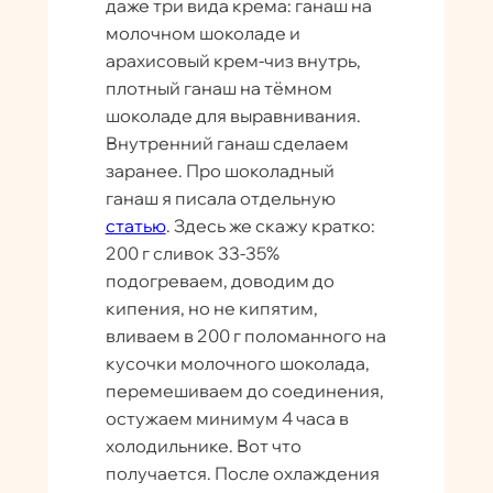
даже три вида крема: ганаш на
молочном шоколаде и
арахисовый крем-чиз внутрь,
плотный ганаш на тёмном
шоколаде для выравнивания.
Внутренний ганаш сделаем
заранее. Про шоколадный
ганаш я писала отдельную
статью
. Здесь же скажу кратко:
200 г сливок 33-35%
подогреваем, доводим до
кипения, но не кипятим,
вливаем в 200 г поломанного на
кусочки молочного шоколада,
перемешиваем до соединения,
остужаем минимум 4 часа в
холодильнике. Вот что
получается. После охлаждения